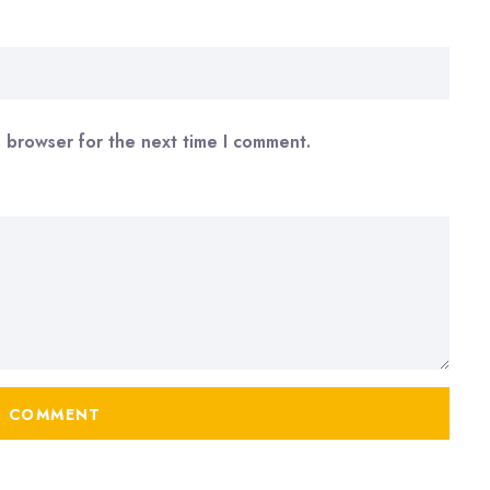
s browser for the next time I comment.