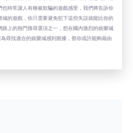
們也時常讓人有種被欺騙的遊戲感受，我們將告訴你
樂城的遊戲，你只需要避免犯下這些失誤就能比你的
網路上的熱門搜尋選項之一，想在國內激烈的娛樂城
經為尋找適合的娛樂城感到困擾，那你或許能夠藉由