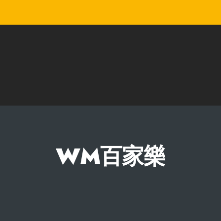
WM百家樂