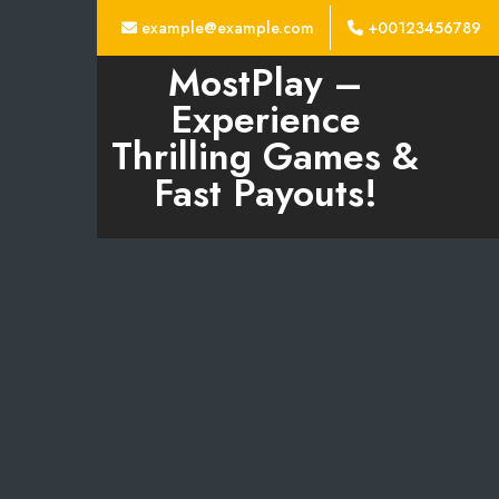
example@example.com
+00123456789
MostPlay –
Experience
Thrilling Games &
Fast Payouts!