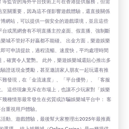
GCOR 等監管的海外平台技術上可在香港提供服務，但需
站至關重要，因為這不僅影響遊戲體驗，還直接關係
的賭博網站，可以提供一個安全的遊戲環境，並且這些
平台或黑網會有不明直播主控桌面、假直播、強制斷
樂城不管好不好贏都不能碰。 出金方面，樂遊娛樂
水即可申請提款，過程流暢、速度快，平均處理時間
題，確實令人驚艷。 此外，樂遊娛樂城還貼心推出多
機驗證送現金獎勵，甚至邀請家人朋友一起玩還有推
不難發現，在「金流速度」、「平台優勢」、「客服
。 這些現象充斥在市場上，也讓不少玩家對「娛樂
下幾種情形最常發生在劣質或詐騙娛樂城平台中： 客
平台重視用戶體驗。
活動、遊戲體驗，最後幫大家整理出2025年最推薦
。 線上娛樂城（Online Casino）是一種提供