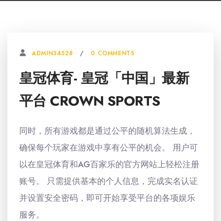
0 COMMENTS
ADMIN34528
皇冠体育- 皇冠「中国」最新
平台 CROWN SPORTS
同时，所有游戏都是通过公平的随机算法生成，
确保每个玩家在游戏中享有公平的机会。 用户可
以在皇冠体育和AG百家乐的官方网站上轻松注册
账号。 只需提供基本的个人信息，完成实名认证
并设置安全密码，即可开始享受平台的各项娱乐
服务。