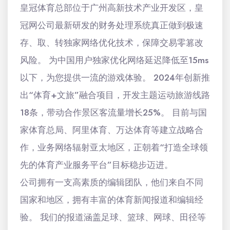
皇冠体育总部位于广州高新技术产业开发区，皇
冠网公司最新研发的财务处理系统真正做到极速
存、取、转独家网络优化技术，保障交易零篡改
风险。 为中国用户独家优化网络延迟降低至15ms
以下，为您提供一流的游戏体验。 2024年创新推
出“体育+文旅”融合项目，开发主题运动旅游线路
18条，带动合作景区客流量增长25%。 目前与国
家体育总局、阿里体育、万达体育等建立战略合
作，业务网络辐射亚太地区，正朝着“打造全球领
先的体育产业服务平台”目标稳步迈进。
公司拥有一支高素质的编辑团队，他们来自不同
国家和地区，拥有丰富的体育新闻报道和编辑经
验。 我们的报道涵盖足球、篮球、网球、田径等